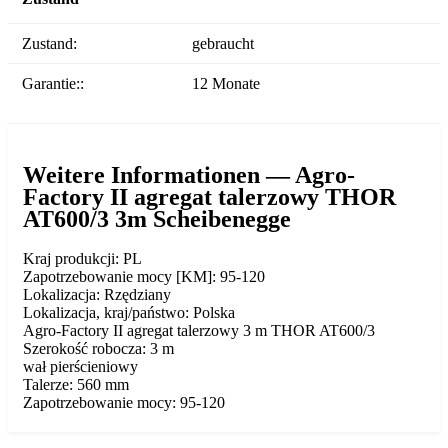
Zustand:
gebraucht
Garantie::
12 Monate
Weitere Informationen — Agro-
Factory II agregat talerzowy THOR
AT600/3 3m Scheibenegge
Kraj produkcji: PL
Zapotrzebowanie mocy [KM]: 95-120
Lokalizacja: Rzędziany
Lokalizacja, kraj/państwo: Polska
Agro-Factory II agregat talerzowy 3 m THOR AT600/3
Szerokość robocza: 3 m
wał pierścieniowy
Talerze: 560 mm
Zapotrzebowanie mocy: 95-120