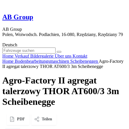
AB Group
AB Group
Polen, Woiwodsch. Podlachien, 16-080, Rzędziany, Rzędziany 79
Deutsch
Home
Verkauf
Bildergalerie
Über uns
Kontakt
Home
Bodenbearbeitungsmaschinen
Scheibeneggen
Agro-Factory
II agregat talerzowy THOR AT600/3 3m Scheibenegge
Agro-Factory II agregat
talerzowy THOR AT600/3 3m
Scheibenegge
PDF
Teilen