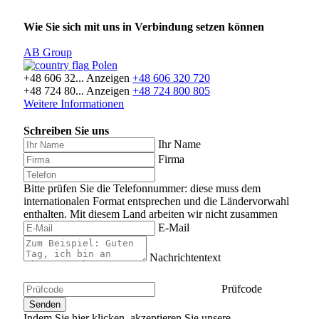
Wie Sie sich mit uns in Verbindung setzen können
AB Group
Polen
+48 606 32...
Anzeigen
+48 606 320 720
+48 724 80...
Anzeigen
+48 724 800 805
Weitere Informationen
Schreiben Sie uns
Ihr Name
Firma
Bitte prüfen Sie die Telefonnummer: diese muss dem
internationalen Format entsprechen und die Ländervorwahl
enthalten.
Mit diesem Land arbeiten wir nicht zusammen
E-Mail
Nachrichtentext
Prüfcode
Indem Sie hier klicken, akzeptieren Sie unsere