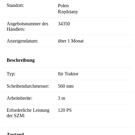
Standort:
Polen
Rzędziany
Angebotsnummer des
34350
Händlers:
Anzeigendatum:
über 1 Monat
Beschreibung
Typ:
für Traktor
Scheibendurchmesser:
560 mm
Arbeitsbreite:
3 m
Erforderliche Leistung
120 PS
der SZM:
Zustand