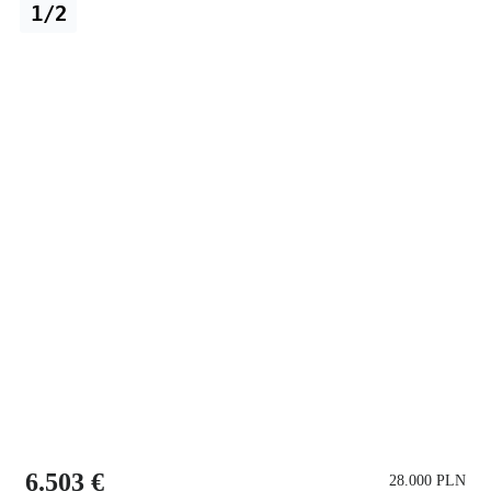
1/2
6.503 €
28.000 PLN