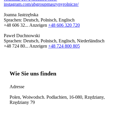
instagram.com/abgroupmaszynyrolnicze/
Joanna Jastrzębska
Sprachen:
Deutsch, Polnisch, Englisch
+48 606 32...
Anzeigen
+48 606 320 720
Paweł Duchnowski
Sprachen:
Deutsch, Polnisch, Englisch, Niederländisch
+48 724 80...
Anzeigen
+48 724 800 805
Wie Sie uns finden
Adresse
Polen, Woiwodsch. Podlachien, 16-080, Rzędziany,
Rzędziany 79