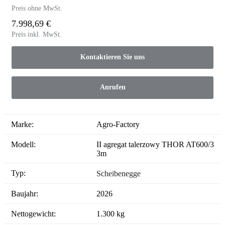
Preis ohne MwSt.
7.998,69 €
Preis inkl. MwSt.
Kontaktieren Sie uns
Anrufen
Marke:
Agro-Factory
Modell:
II agregat talerzowy THOR AT600/3
3m
Typ:
Scheibenegge
Baujahr:
2026
Nettogewicht:
1.300 kg