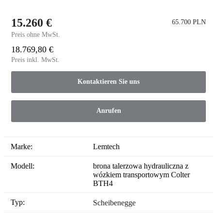
15.260 €
65.700 PLN
Preis ohne MwSt.
18.769,80 €
Preis inkl. MwSt.
Kontaktieren Sie uns
Anrufen
Marke:
Lemtech
Modell:
brona talerzowa hydrauliczna z
wózkiem transportowym Colter
BTH4
Typ:
Scheibenegge