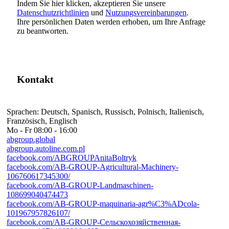
Indem Sie hier klicken, akzeptieren Sie unsere
Datenschutzrichtlinien
und
Nutzungsvereinbarungen
.
Ihre persönlichen Daten werden erhoben, um Ihre Anfrage
zu beantworten.
Kontakt
Sprachen:
Deutsch, Spanisch, Russisch, Polnisch, Italienisch,
Französisch, Englisch
Mo - Fr
08:00 - 16:00
abgroup.global
abgroup.autoline.com.pl
facebook.com/ABGROUPAnitaBoltryk
facebook.com/AB-GROUP-Agricultural-Machinery-
106760617345300/
facebook.com/AB-GROUP-Landmaschinen-
108699040474473
facebook.com/AB-GROUP-maquinaria-agr%C3%ADcola-
101967957826107/
facebook.com/AB-GROUP-Сельскохозяйственная-