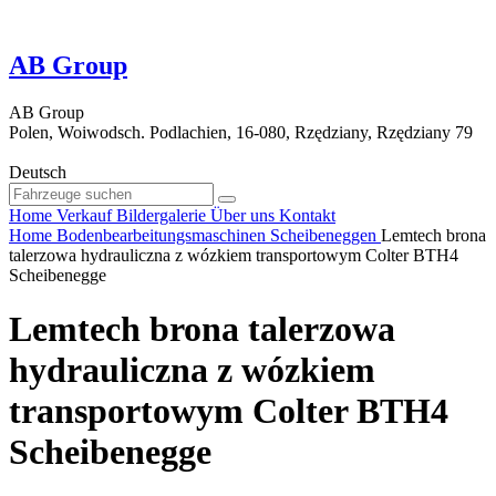
AB Group
AB Group
Polen, Woiwodsch. Podlachien, 16-080, Rzędziany, Rzędziany 79
Deutsch
Home
Verkauf
Bildergalerie
Über uns
Kontakt
Home
Bodenbearbeitungsmaschinen
Scheibeneggen
Lemtech brona
talerzowa hydrauliczna z wózkiem transportowym Colter BTH4
Scheibenegge
Lemtech brona talerzowa
hydrauliczna z wózkiem
transportowym Colter BTH4
Scheibenegge