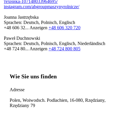
техника-107148033964695/
instagram.com/abgroupmaszynyrolnicze/
Joanna Jastrzębska
Sprachen:
Deutsch, Polnisch, Englisch
+48 606 32...
Anzeigen
+48 606 320 720
Paweł Duchnowski
Sprachen:
Deutsch, Polnisch, Englisch, Niederländisch
+48 724 80...
Anzeigen
+48 724 800 805
Wie Sie uns finden
Adresse
Polen, Woiwodsch. Podlachien, 16-080, Rzędziany,
Rzędziany 79