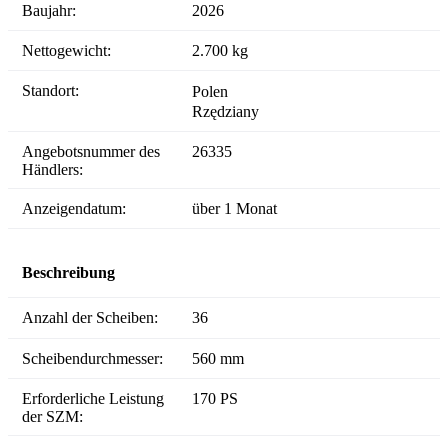
Baujahr:
2026
Nettogewicht:
2.700 kg
Standort:
Polen
Rzędziany
Angebotsnummer des
26335
Händlers:
Anzeigendatum:
über 1 Monat
Beschreibung
Anzahl der Scheiben:
36
Scheibendurchmesser:
560 mm
Erforderliche Leistung
170 PS
der SZM: