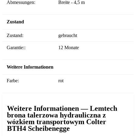
Abmessungen:
Breite - 4,5 m
Zustand
Zustand:
gebraucht
Garantie::
12 Monate
Weitere Informationen
Farbe:
rot
Weitere Informationen — Lemtech
brona talerzowa hydrauliczna z
wózkiem transportowym Colter
BTH4 Scheibenegge