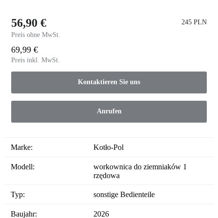
56,90 €
245 PLN
Preis ohne MwSt.
69,99 €
Preis inkl. MwSt.
Kontaktieren Sie uns
Anrufen
Marke:
Kotło-Pol
Modell:
workownica do ziemniaków 1
rzędowa
Typ:
sonstige Bedienteile
Baujahr:
2026