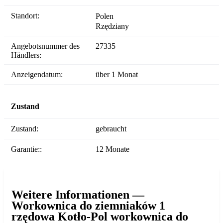
Standort:
Polen
Rzędziany
Angebotsnummer des
27335
Händlers:
Anzeigendatum:
über 1 Monat
Zustand
Zustand:
gebraucht
Garantie::
12 Monate
Weitere Informationen —
Workownica do ziemniaków 1
rzędowa Kotło-Pol workownica do