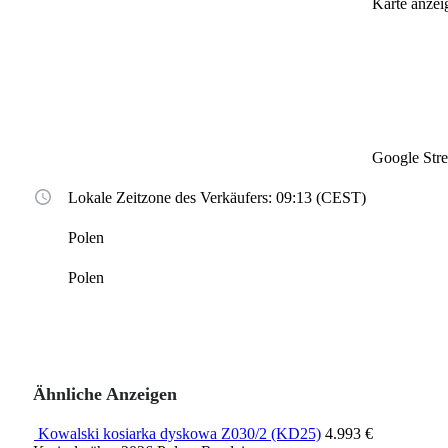
Karte anzei
Google Str
Lokale Zeitzone des Verkäufers: 09:13 (CEST)
Polen
Polen
Ähnliche Anzeigen
Kowalski kosiarka dyskowa Z030/2 (KD25)
4.993 €