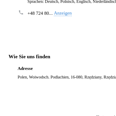
Sprachen:
Deutsch, Polnisch, Englisch, Niederländisc
Anzeigen
+48 724 80...
Wie Sie uns finden
Adresse
Polen, Woiwodsch. Podlachien, 16-080, Rzędziany, Rzędzi