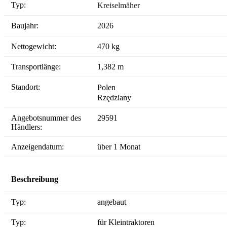
Typ:
Kreiselmäher
Baujahr:
2026
Nettogewicht:
470 kg
Transportlänge:
1,382 m
Standort:
Polen
Rzędziany
Angebotsnummer des
29591
Händlers:
Anzeigendatum:
über 1 Monat
Beschreibung
Typ:
angebaut
Typ:
für Kleintraktoren