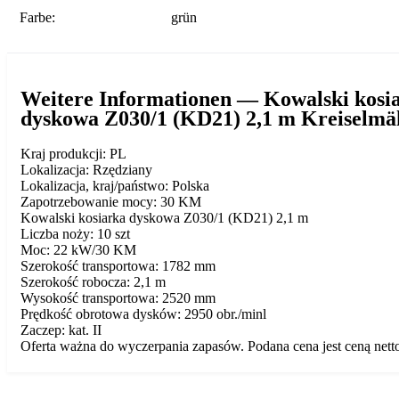
Farbe:
grün
Weitere Informationen — Kowalski kosi
dyskowa Z030/1 (KD21) 2,1 m Kreiselmä
Kraj produkcji: PL
Lokalizacja: Rzędziany
Lokalizacja, kraj/państwo: Polska
Zapotrzebowanie mocy: 30 KM
Kowalski kosiarka dyskowa Z030/1 (KD21) 2,1 m
Liczba noży: 10 szt
Moc: 22 kW/30 KM
Szerokość transportowa: 1782 mm
Szerokość robocza: 2,1 m
Wysokość transportowa: 2520 mm
Prędkość obrotowa dysków: 2950 obr./minl
Zaczep: kat. II
Oferta ważna do wyczerpania zapasów. Podana cena jest ceną nett