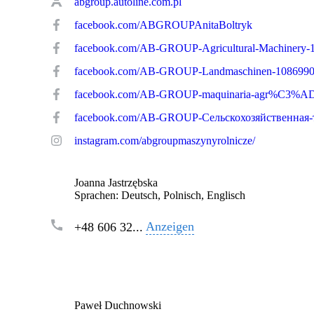
abgroup.autoline.com.pl
facebook.com/ABGROUPAnitaBoltryk
facebook.com/AB-GROUP-Landmaschinen-108699
instagram.com/abgroupmaszynyrolnicze/
Joanna Jastrzębska
Sprachen:
Deutsch, Polnisch, Englisch
Anzeigen
+48 606 32...
Paweł Duchnowski