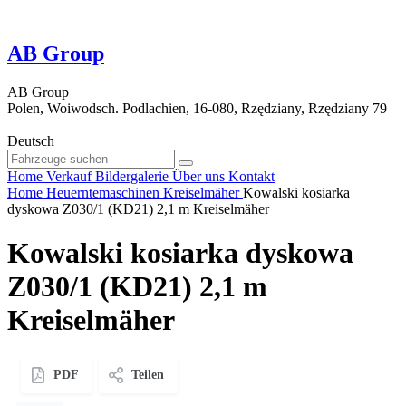
AB Group
AB Group
Polen, Woiwodsch. Podlachien, 16-080, Rzędziany, Rzędziany 79
Deutsch
Home
Verkauf
Bildergalerie
Über uns
Kontakt
Home
Heuerntemaschinen
Kreiselmäher
Kowalski kosiarka
dyskowa Z030/1 (KD21) 2,1 m Kreiselmäher
Kowalski kosiarka dyskowa
Z030/1 (KD21) 2,1 m
Kreiselmäher
PDF
Teilen