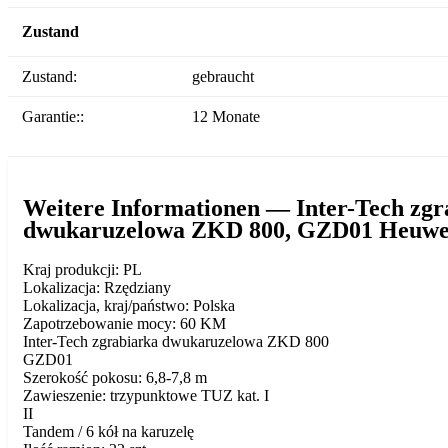
Zustand
Zustand:
gebraucht
Garantie::
12 Monate
Weitere Informationen — Inter-Tech zgr
dwukaruzelowa ZKD 800, GZD01 Heuwe
Kraj produkcji: PL
Lokalizacja: Rzędziany
Lokalizacja, kraj/państwo: Polska
Zapotrzebowanie mocy: 60 KM
Inter-Tech zgrabiarka dwukaruzelowa ZKD 800
GZD01
Szerokość pokosu: 6,8-7,8 m
Zawieszenie: trzypunktowe TUZ kat. I
II
Tandem / 6 kół na karuzelę