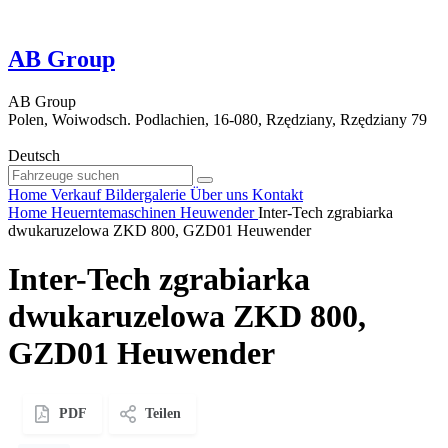
AB Group
AB Group
Polen, Woiwodsch. Podlachien, 16-080, Rzędziany, Rzędziany 79
Deutsch
Home
Verkauf
Bildergalerie
Über uns
Kontakt
Home
Heuerntemaschinen
Heuwender
Inter-Tech zgrabiarka
dwukaruzelowa ZKD 800, GZD01 Heuwender
Inter-Tech zgrabiarka
dwukaruzelowa ZKD 800,
GZD01 Heuwender
PDF
Teilen