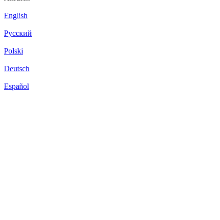
English
Русский
Polski
Deutsch
Español