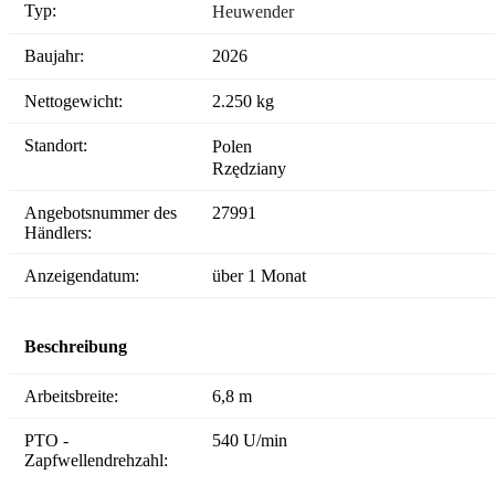
Typ:
Heuwender
Baujahr:
2026
Nettogewicht:
2.250 kg
Standort:
Polen
Rzędziany
Angebotsnummer des
27991
Händlers:
Anzeigendatum:
über 1 Monat
Beschreibung
Arbeitsbreite:
6,8 m
PTO -
540 U/min
Zapfwellendrehzahl: