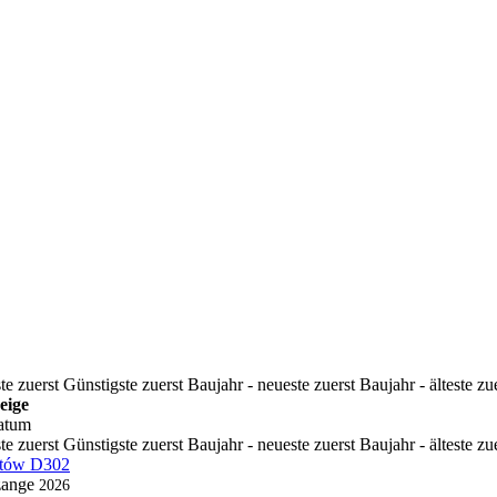
te zuerst
Günstigste zuerst
Baujahr - neueste zuerst
Baujahr - älteste zu
eige
atum
te zuerst
Günstigste zuerst
Baujahr - neueste zuerst
Baujahr - älteste zu
otów D302
zange
2026