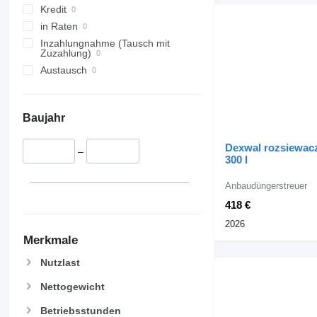
Kredit
in Raten
Inzahlungnahme (Tausch mit
Zuzahlung)
Austausch
Baujahr
Dexwal rozsiewa
–
300 l
Anbaudüngerstreuer
418 €
2026
Merkmale
Nutzlast
Nettogewicht
Betriebsstunden