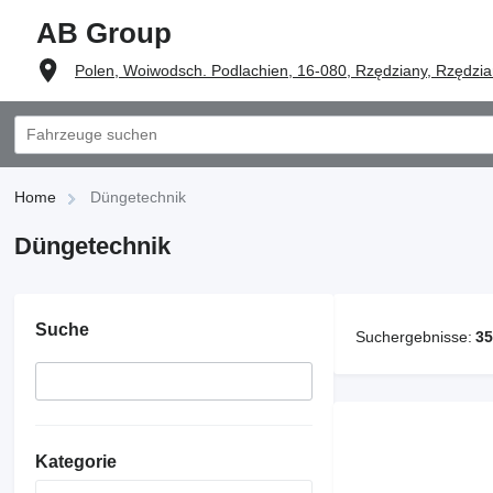
AB Group
Polen, Woiwodsch. Podlachien, 16-080, Rzędziany, Rzędzi
Home
Düngetechnik
Düngetechnik
Suche
Suchergebnisse:
35
Kategorie