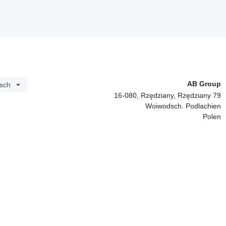
AB Group
sch
16-080, Rzędziany, Rzędziany 79
Woiwodsch. Podlachien
Polen