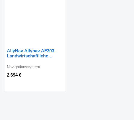
AllyNav Allynav AF303
Landwirtschaftliche
Navigation
Navigationssystem
Navigationssystem
2.694 €