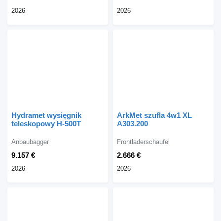
2026
2026
Hydramet wysięgnik
ArkMet szufla 4w1 XL
teleskopowy H-500T
A303.200
Anbaubagger
Frontladerschaufel
9.157 €
2.666 €
2026
2026