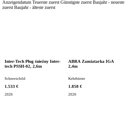
Anzeigendatum
Teuerste zuerst
Günstigste zuerst
Baujahr - neueste
zuerst
Baujahr - älteste zuerst
Inter-Tech Pług śnieżny Inter-
ABRA Zamiatarka IGA
tech PSSH-02, 2,6m
2,4m
Schneeschild
Kehrbürste
1.533 €
1.858 €
2026
2026