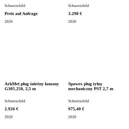
Schneeschild
Schneeschild
Preis auf Anfrage
3.298 €
2026
2026
ArkMet pług śnieżny łamany
Spawex pług tylny
G305.250, 2,5 m
mechaniczny PST 2,7 m
Schneeschild
Schneeschild
2.926 €
975,40 €
2026
2026